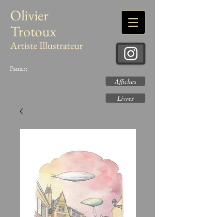
Olivier
Trotoux
Artiste Illustrateur
Panier:
Affiches
Livres